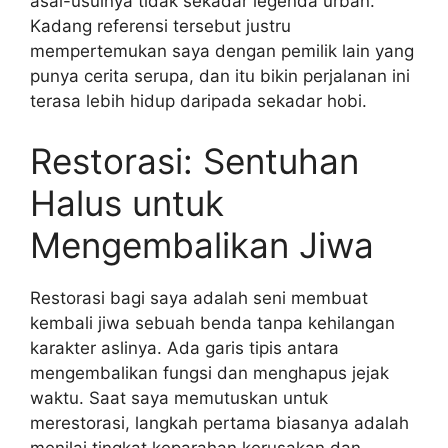
asal-usulnya tidak sekadar legenda urban.
Kadang referensi tersebut justru
mempertemukan saya dengan pemilik lain yang
punya cerita serupa, dan itu bikin perjalanan ini
terasa lebih hidup daripada sekadar hobi.
Restorasi: Sentuhan
Halus untuk
Mengembalikan Jiwa
Restorasi bagi saya adalah seni membuat
kembali jiwa sebuah benda tanpa kehilangan
karakter aslinya. Ada garis tipis antara
mengembalikan fungsi dan menghapus jejak
waktu. Saat saya memutuskan untuk
merestorasi, langkah pertama biasanya adalah
menilai tingkat keparahan kerusakan dan