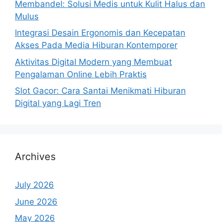
Membandel: Solusi Medis untuk Kulit Halus dan
Mulus
Integrasi Desain Ergonomis dan Kecepatan
Akses Pada Media Hiburan Kontemporer
Aktivitas Digital Modern yang Membuat
Pengalaman Online Lebih Praktis
Slot Gacor: Cara Santai Menikmati Hiburan
Digital yang Lagi Tren
Archives
July 2026
June 2026
May 2026