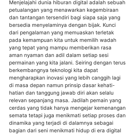
Menjelajahi dunia hiburan digital adalah sebuah
petualangan yang menawarkan kegembiraan
dan tantangan tersendiri bagi siapa saja yang
bersedia menyelaminya dengan bijak. Kunci
dari pengalaman yang memuaskan terletak
pada kemampuan kita untuk memilih wadah
yang tepat yang mampu memberikan rasa
aman nyaman dan adil dalam setiap sesi
permainan yang kita jalani. Seiring dengan terus
berkembangnya teknologi kita dapat
mengharapkan inovasi yang lebih canggih lagi
di masa depan namun prinsip dasar kehati-
hatian dan tanggung jawab diri akan selalu
relevan sepanjang masa. Jadilah pemain yang
cerdas yang tidak hanya mengejar kemenangan
semata tetapi juga menikmati setiap proses dan
dinamika yang terjadi di dalamnya sebagai
bagian dari seni menikmati hidup di era digital