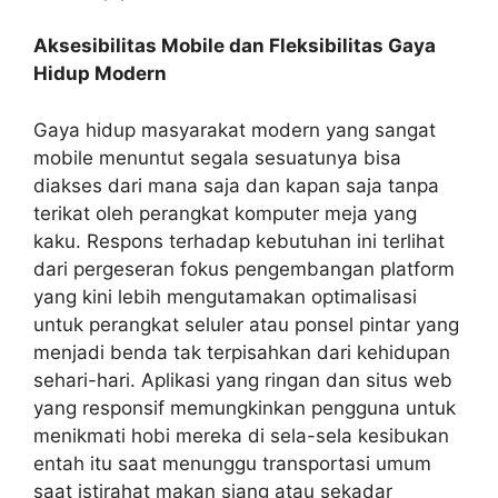
Aksesibilitas Mobile dan Fleksibilitas Gaya
Hidup Modern
Gaya hidup masyarakat modern yang sangat
mobile menuntut segala sesuatunya bisa
diakses dari mana saja dan kapan saja tanpa
terikat oleh perangkat komputer meja yang
kaku. Respons terhadap kebutuhan ini terlihat
dari pergeseran fokus pengembangan platform
yang kini lebih mengutamakan optimalisasi
untuk perangkat seluler atau ponsel pintar yang
menjadi benda tak terpisahkan dari kehidupan
sehari-hari. Aplikasi yang ringan dan situs web
yang responsif memungkinkan pengguna untuk
menikmati hobi mereka di sela-sela kesibukan
entah itu saat menunggu transportasi umum
saat istirahat makan siang atau sekadar