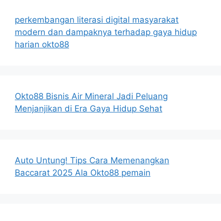
perkembangan literasi digital masyarakat
modern dan dampaknya terhadap gaya hidup
harian okto88
Okto88 Bisnis Air Mineral Jadi Peluang
Menjanjikan di Era Gaya Hidup Sehat
Auto Untung! Tips Cara Memenangkan
Baccarat 2025 Ala Okto88 pemain