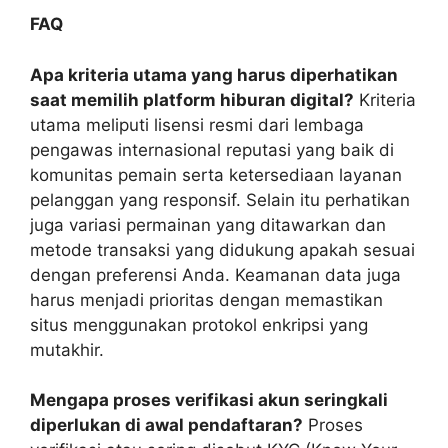
FAQ
Apa kriteria utama yang harus diperhatikan
saat memilih platform hiburan digital?
Kriteria
utama meliputi lisensi resmi dari lembaga
pengawas internasional reputasi yang baik di
komunitas pemain serta ketersediaan layanan
pelanggan yang responsif. Selain itu perhatikan
juga variasi permainan yang ditawarkan dan
metode transaksi yang didukung apakah sesuai
dengan preferensi Anda. Keamanan data juga
harus menjadi prioritas dengan memastikan
situs menggunakan protokol enkripsi yang
mutakhir.
Mengapa proses verifikasi akun seringkali
diperlukan di awal pendaftaran?
Proses