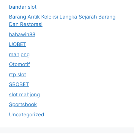
bandar slot
Barang Antik Koleksi Langka Sejarah Barang
Dan Restorasi
hahawin88
IJOBET
mahjong
Otomotif
rtp slot
SBOBET
slot mahjong
Sportsbook
Uncategorized