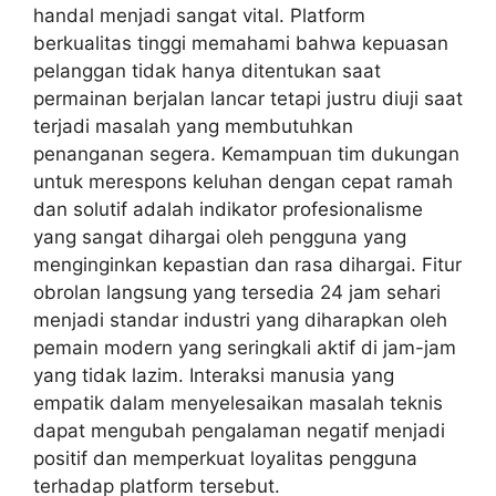
handal menjadi sangat vital. Platform
berkualitas tinggi memahami bahwa kepuasan
pelanggan tidak hanya ditentukan saat
permainan berjalan lancar tetapi justru diuji saat
terjadi masalah yang membutuhkan
penanganan segera. Kemampuan tim dukungan
untuk merespons keluhan dengan cepat ramah
dan solutif adalah indikator profesionalisme
yang sangat dihargai oleh pengguna yang
menginginkan kepastian dan rasa dihargai. Fitur
obrolan langsung yang tersedia 24 jam sehari
menjadi standar industri yang diharapkan oleh
pemain modern yang seringkali aktif di jam-jam
yang tidak lazim. Interaksi manusia yang
empatik dalam menyelesaikan masalah teknis
dapat mengubah pengalaman negatif menjadi
positif dan memperkuat loyalitas pengguna
terhadap platform tersebut.