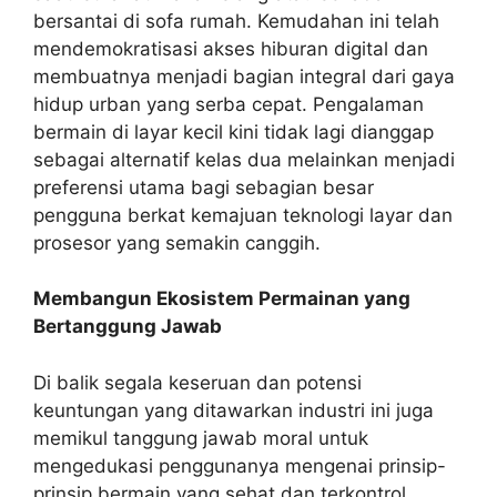
bersantai di sofa rumah. Kemudahan ini telah
mendemokratisasi akses hiburan digital dan
membuatnya menjadi bagian integral dari gaya
hidup urban yang serba cepat. Pengalaman
bermain di layar kecil kini tidak lagi dianggap
sebagai alternatif kelas dua melainkan menjadi
preferensi utama bagi sebagian besar
pengguna berkat kemajuan teknologi layar dan
prosesor yang semakin canggih.
Membangun Ekosistem Permainan yang
Bertanggung Jawab
Di balik segala keseruan dan potensi
keuntungan yang ditawarkan industri ini juga
memikul tanggung jawab moral untuk
mengedukasi penggunanya mengenai prinsip-
prinsip bermain yang sehat dan terkontrol.