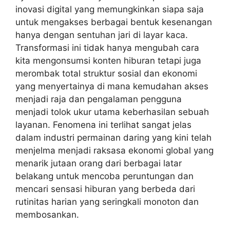
inovasi digital yang memungkinkan siapa saja
untuk mengakses berbagai bentuk kesenangan
hanya dengan sentuhan jari di layar kaca.
Transformasi ini tidak hanya mengubah cara
kita mengonsumsi konten hiburan tetapi juga
merombak total struktur sosial dan ekonomi
yang menyertainya di mana kemudahan akses
menjadi raja dan pengalaman pengguna
menjadi tolok ukur utama keberhasilan sebuah
layanan. Fenomena ini terlihat sangat jelas
dalam industri permainan daring yang kini telah
menjelma menjadi raksasa ekonomi global yang
menarik jutaan orang dari berbagai latar
belakang untuk mencoba peruntungan dan
mencari sensasi hiburan yang berbeda dari
rutinitas harian yang seringkali monoton dan
membosankan.