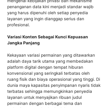
mengenai kebijakan privasi dan mekanisme
penanganan data kini menjadi standar wajib
yang harus dipenuhi oleh setiap penyedia
layanan yang ingin dianggap serius dan
profesional.
Variasi Konten Sebagai Kunci Kepuasan
Jangka Panjang
Kekayaan variasi permainan yang ditawarkan
adalah daya tarik utama yang membedakan
platform digital dengan tempat hiburan
konvensional yang seringkali terbatas oleh
ruang fisik dan biaya operasional yang tinggi. Di
dunia maya kapasitas penyimpanan nyaris tidak
terbatas sehingga memungkinkan penyedia
layanan untuk menyajikan ribuan judul
permainan dengan berbagai tema dan