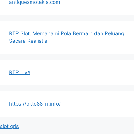
antiquesmotakis.com
RTP Slot: Memahami Pola Bermain dan Peluang
Secara Realistis
RTP Live
https://okto88-rr.info/
slot qris