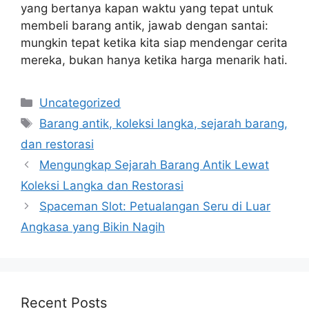
yang bertanya kapan waktu yang tepat untuk
membeli barang antik, jawab dengan santai:
mungkin tepat ketika kita siap mendengar cerita
mereka, bukan hanya ketika harga menarik hati.
Categories
Uncategorized
Tags
Barang antik, koleksi langka, sejarah barang,
dan restorasi
Mengungkap Sejarah Barang Antik Lewat
Koleksi Langka dan Restorasi
Spaceman Slot: Petualangan Seru di Luar
Angkasa yang Bikin Nagih
Recent Posts