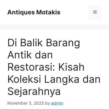
Skip
to
Antiques Motakis
Menu
content
Di Balik Barang
Antik dan
Restorasi: Kisah
Koleksi Langka dan
Sejarahnya
November 5, 2025
by
admin