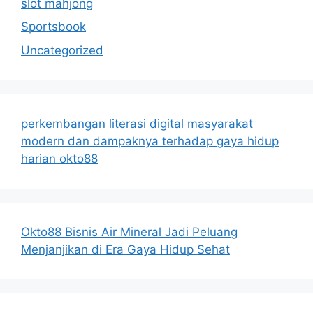
slot mahjong
Sportsbook
Uncategorized
perkembangan literasi digital masyarakat
modern dan dampaknya terhadap gaya hidup
harian okto88
Okto88 Bisnis Air Mineral Jadi Peluang
Menjanjikan di Era Gaya Hidup Sehat