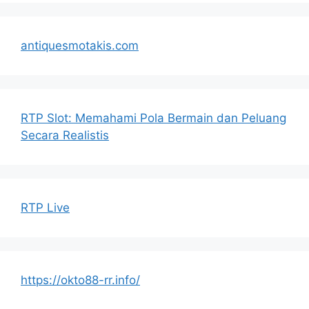
antiquesmotakis.com
RTP Slot: Memahami Pola Bermain dan Peluang
Secara Realistis
RTP Live
https://okto88-rr.info/