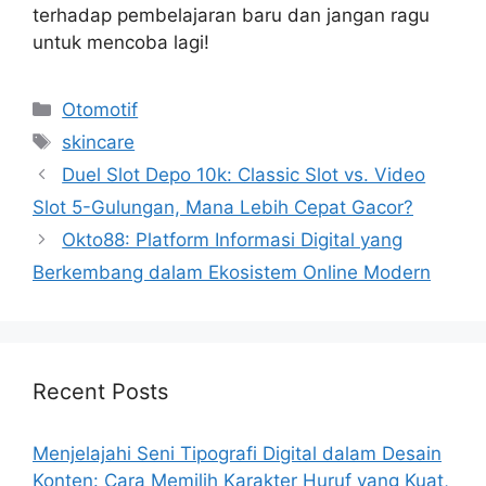
terhadap pembelajaran baru dan jangan ragu
untuk mencoba lagi!
Categories
Otomotif
Tags
skincare
Duel Slot Depo 10k: Classic Slot vs. Video
Slot 5-Gulungan, Mana Lebih Cepat Gacor?
Okto88: Platform Informasi Digital yang
Berkembang dalam Ekosistem Online Modern
Recent Posts
Menjelajahi Seni Tipografi Digital dalam Desain
Konten: Cara Memilih Karakter Huruf yang Kuat,