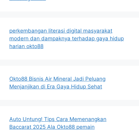
perkembangan literasi digital masyarakat
modern dan dampaknya terhadap gaya hidup
harian okto88
Okto88 Bisnis Air Mineral Jadi Peluang
Menjanjikan di Era Gaya Hidup Sehat
Auto Untung! Tips Cara Memenangkan
Baccarat 2025 Ala Okto88 pemain