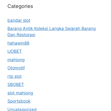
Categories
bandar slot
Barang Antik Koleksi Langka Sejarah Barang
Dan Restorasi
hahawin88
IJOBET
mahjong
Otomotif
rtp slot
SBOBET
slot mahjong
Sportsbook
Uncategorized