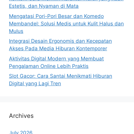
Estetis, dan Nyaman di Mata
Mengatasi Pori-Pori Besar dan Komedo
Membandel: Solusi Medis untuk Kulit Halus dan
Mulus
Integrasi Desain Ergonomis dan Kecepatan
Akses Pada Media Hiburan Kontemporer
Aktivitas Digital Modern yang Membuat
Pengalaman Online Lebih Praktis
Slot Gacor: Cara Santai Menikmati Hiburan
Digital yang Lagi Tren
Archives
July 2026