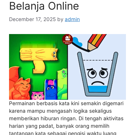
Belanja Online
December 17, 2025
by
admin
Permainan berbasis kata kini semakin digemari
karena mampu mengasah logika sekaligus
memberikan hiburan ringan. Di tengah aktivitas
harian yang padat, banyak orang memilih
tantangan kata sebagai pengisi waktu luang