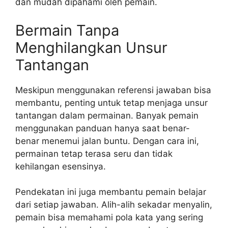
dan mudah dipahami oleh pemain.
Bermain Tanpa
Menghilangkan Unsur
Tantangan
Meskipun menggunakan referensi jawaban bisa
membantu, penting untuk tetap menjaga unsur
tantangan dalam permainan. Banyak pemain
menggunakan panduan hanya saat benar-
benar menemui jalan buntu. Dengan cara ini,
permainan tetap terasa seru dan tidak
kehilangan esensinya.
Pendekatan ini juga membantu pemain belajar
dari setiap jawaban. Alih-alih sekadar menyalin,
pemain bisa memahami pola kata yang sering