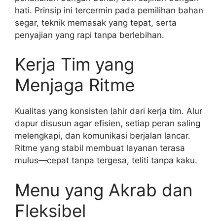
hati. Prinsip ini tercermin pada pemilihan bahan
segar, teknik memasak yang tepat, serta
penyajian yang rapi tanpa berlebihan.
Kerja Tim yang
Menjaga Ritme
Kualitas yang konsisten lahir dari kerja tim. Alur
dapur disusun agar efisien, setiap peran saling
melengkapi, dan komunikasi berjalan lancar.
Ritme yang stabil membuat layanan terasa
mulus—cepat tanpa tergesa, teliti tanpa kaku.
Menu yang Akrab dan
Fleksibel