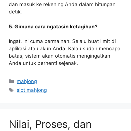
dan masuk ke rekening Anda dalam hitungan
detik.
5. Gimana cara ngatasin ketagihan?
Ingat, ini cuma permainan. Selalu buat limit di
aplikasi atau akun Anda. Kalau sudah mencapai
batas, sistem akan otomatis mengingatkan
Anda untuk berhenti sejenak.
Categories
mahjong
Tags
slot mahjong
Nilai, Proses, dan