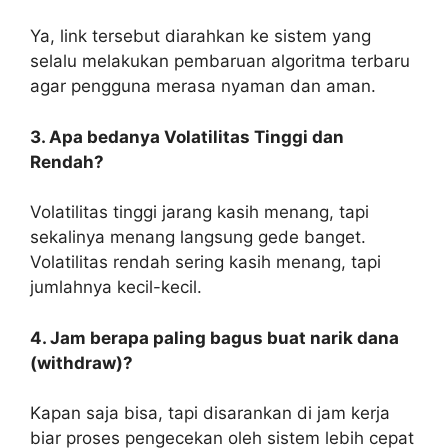
Ya, link tersebut diarahkan ke sistem yang
selalu melakukan pembaruan algoritma terbaru
agar pengguna merasa nyaman dan aman.
3. Apa bedanya Volatilitas Tinggi dan
Rendah?
Volatilitas tinggi jarang kasih menang, tapi
sekalinya menang langsung gede banget.
Volatilitas rendah sering kasih menang, tapi
jumlahnya kecil-kecil.
4. Jam berapa paling bagus buat narik dana
(withdraw)?
Kapan saja bisa, tapi disarankan di jam kerja
biar proses pengecekan oleh sistem lebih cepat