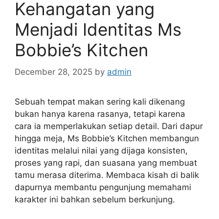
Kehangatan yang
Menjadi Identitas Ms
Bobbie’s Kitchen
December 28, 2025
by
admin
Sebuah tempat makan sering kali dikenang
bukan hanya karena rasanya, tetapi karena
cara ia memperlakukan setiap detail. Dari dapur
hingga meja, Ms Bobbie’s Kitchen membangun
identitas melalui nilai yang dijaga konsisten,
proses yang rapi, dan suasana yang membuat
tamu merasa diterima. Membaca kisah di balik
dapurnya membantu pengunjung memahami
karakter ini bahkan sebelum berkunjung.