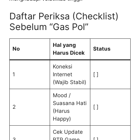
Daftar Periksa (Checklist)
Sebelum “Gas Pol”
Hal yang
No
Status
Harus Dicek
Koneksi
1
Internet
[ ]
(Wajib Stabil)
Mood /
Suasana Hati
2
[ ]
(Harus
Happy)
Cek Update
3
RTP Game
[ ]