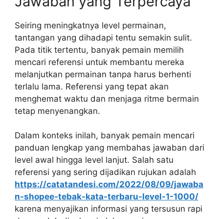
Jawaban yang Terpercaya
Seiring meningkatnya level permainan,
tantangan yang dihadapi tentu semakin sulit.
Pada titik tertentu, banyak pemain memilih
mencari referensi untuk membantu mereka
melanjutkan permainan tanpa harus berhenti
terlalu lama. Referensi yang tepat akan
menghemat waktu dan menjaga ritme bermain
tetap menyenangkan.
Dalam konteks inilah, banyak pemain mencari
panduan lengkap yang membahas jawaban dari
level awal hingga level lanjut. Salah satu
referensi yang sering dijadikan rujukan adalah
https://catatandesi.com/2022/08/09/jawaba
n-shopee-tebak-kata-terbaru-level-1-1000/
karena menyajikan informasi yang tersusun rapi