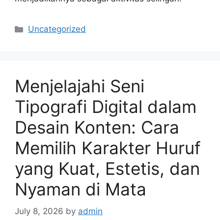
Categories
Uncategorized
Menjelajahi Seni
Tipografi Digital dalam
Desain Konten: Cara
Memilih Karakter Huruf
yang Kuat, Estetis, dan
Nyaman di Mata
July 8, 2026
by
admin