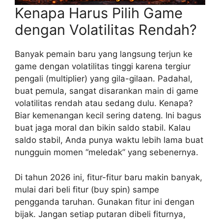
Kenapa Harus Pilih Game
dengan Volatilitas Rendah?
Banyak pemain baru yang langsung terjun ke
game dengan volatilitas tinggi karena tergiur
pengali (multiplier) yang gila-gilaan. Padahal,
buat pemula, sangat disarankan main di game
volatilitas rendah atau sedang dulu. Kenapa?
Biar kemenangan kecil sering dateng. Ini bagus
buat jaga moral dan bikin saldo stabil. Kalau
saldo stabil, Anda punya waktu lebih lama buat
nungguin momen “meledak” yang sebenernya.
Di tahun 2026 ini, fitur-fitur baru makin banyak,
mulai dari beli fitur (buy spin) sampe
pengganda taruhan. Gunakan fitur ini dengan
bijak. Jangan setiap putaran dibeli fiturnya,