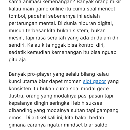
sama animasi kemenangan? Banyak orang mikir
kalau main game online itu cuma soal mencet
tombol, padahal sebenernya ini adalah
pertarungan mental. Di dunia hiburan digital,
musuh terbesar kita bukan sistem, bukan
mesin, tapi rasa serakah yang ada di dalam diri
sendiri. Kalau kita nggak bisa kontrol diri,
sedetik kemudian kemenangan itu bisa nguap
gitu aja.
Banyak pro-player yang selalu bilang kalau
kunci utama biar dapet momen
slot gacor
yang
konsisten itu bukan cuma soal modal gede.
Justru, orang yang modalnya pas-pasan tapi
kepalanya dingin seringkali lebih sukses
dibanding yang modalnya sultan tapi gampang
emosi. Di artikel kali ini, kita bakal bedah
gimana caranya ngatur mindset biar saldo