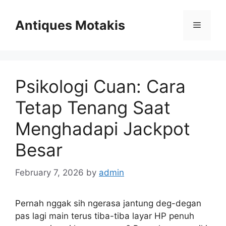
Skip
to
Antiques Motakis
Menu
content
Psikologi Cuan: Cara
Tetap Tenang Saat
Menghadapi Jackpot
Besar
February 7, 2026
by
admin
Pernah nggak sih ngerasa jantung deg-degan
pas lagi main terus tiba-tiba layar HP penuh