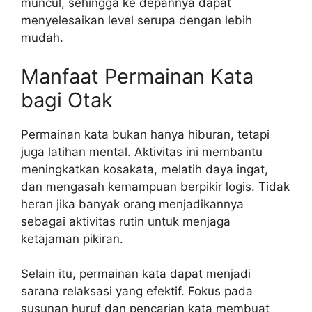
muncul, sehingga ke depannya dapat
menyelesaikan level serupa dengan lebih
mudah.
Manfaat Permainan Kata
bagi Otak
Permainan kata bukan hanya hiburan, tetapi
juga latihan mental. Aktivitas ini membantu
meningkatkan kosakata, melatih daya ingat,
dan mengasah kemampuan berpikir logis. Tidak
heran jika banyak orang menjadikannya
sebagai aktivitas rutin untuk menjaga
ketajaman pikiran.
Selain itu, permainan kata dapat menjadi
sarana relaksasi yang efektif. Fokus pada
susunan huruf dan pencarian kata membuat